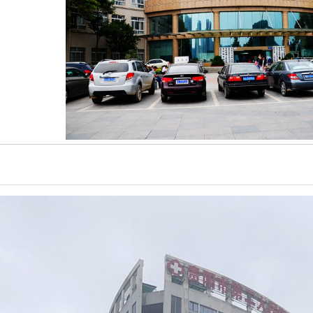
环氧地坪系统
除尘地垫系统
悬浮拼装地板系统
室外运动场地系统
室内运动场地系统