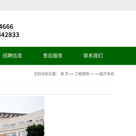
招聘信息
售后服务
联系我们
您的当前位置：
首 页
>>
工程案例
>> >>
医疗系统