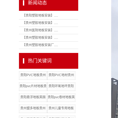
新闻动态
【贵阳塑胶地板安装】.....
【贵州塑胶地板安装】.....
【贵州医院地板安装】.....
【贵州塑胶地板安装】.....
【贵州塑胶地板安装厂.....
热门关键词
贵阳PVC地板贵州
贵阳PVC地材贵州
洁福地板
阿姆斯壮PVC地板
贵阳pvc片材地板贵
贵阳环氧地坪贵阳
州LGpvc地板
pvc片材地板批发厂
贵阳悬浮地板英国
贵阳pvc卷材地板英
家
汉美臣贵州总代理
国欧保贵州总代理
贵州盟多地板贵州
贵州儿童专用地板
PVC地板辅材配件
贵州抗碘酒PVC地