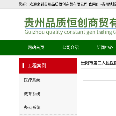
您好！欢迎来到贵州品质恒创商贸有限公司[官网]！-贵州地板
网站首页
公司介绍
新闻中心
公司简介
贵阳市第二人民医
工程案例
资质证书
医疗系统
产品认证
教育系统
办公系统