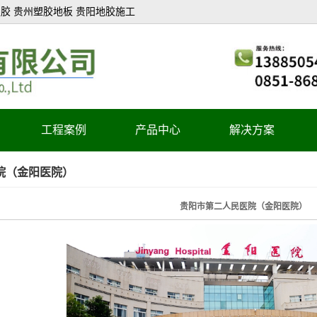
胶 贵州塑胶地板 贵阳地胶施工
工程案例
产品中心
解决方案
医疗系统
院（金阳医院）
教育系统
贵阳市第二人民医院（金阳医院）
办公系统
商业系统
酒店系统
轻工业系统