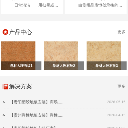
日常清洁 用扫帚或吸尘器清除表面灰尘...
由贵州品质恒创承接的贵州振华风光半导体股份有限公司新办公楼项目地面高级弹性地材...
产品中心
更多
卷材大理石纹1
卷材大理石纹2
卷材大理石纹3
解决方案
更多
【贵阳塑胶地板安装】商场......
2026-05-15
【贵州弹性地板安装】弹性......
2026-04-15