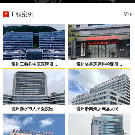
工程案例
更多
贵州三穗县中医医院项...
贵州省兽药饲料检测所...
贵州赤水市人民医院医...
贵州黔南州罗甸县人民...