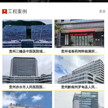
工程案例
更多
贵州三穗县中医医院项...
贵州省兽药饲料检测所...
贵州赤水市人民医院医...
贵州黔南州罗甸县人民...