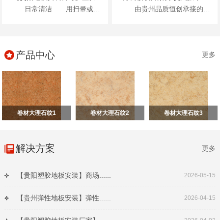
日常清洁 用扫帚或吸尘器清除表面灰尘...
由贵州品质恒创承接的贵州振华风光半导体股份有限公司新办公楼项目地面高级弹性地材...
产品中心
更多
卷材大理石纹1
卷材大理石纹2
卷材大理石纹3
解决方案
更多
【贵阳塑胶地板安装】商场......
2026-05-15
【贵州弹性地板安装】弹性......
2026-04-15