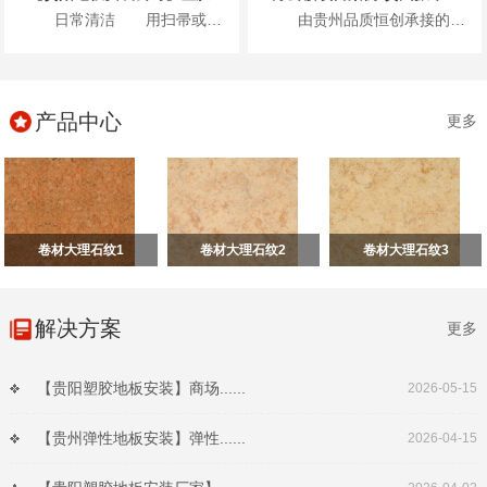
日常清洁 用扫帚或吸尘器清除表面灰尘...
由贵州品质恒创承接的贵州振华风光半导体股份有限公司新办公楼项目地面高级弹性地材...
产品中心
更多
卷材大理石纹1
卷材大理石纹2
卷材大理石纹3
解决方案
更多
【贵阳塑胶地板安装】商场......
2026-05-15
【贵州弹性地板安装】弹性......
2026-04-15