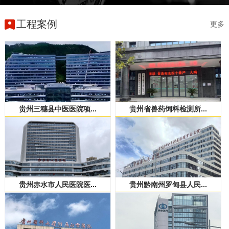
工程案例
更多
贵州三穗县中医医院项...
贵州省兽药饲料检测所...
贵州赤水市人民医院医...
贵州黔南州罗甸县人民...