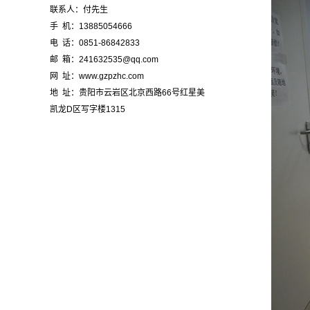
联系人：付先生
手 机：13885054666
电 话：0851-86842833
邮 箱：241632535@qq.com
网 址：www.gzpzhc.com
地 址：贵阳市云岩区北京西路66号红星美
凯龙D区写字楼1315