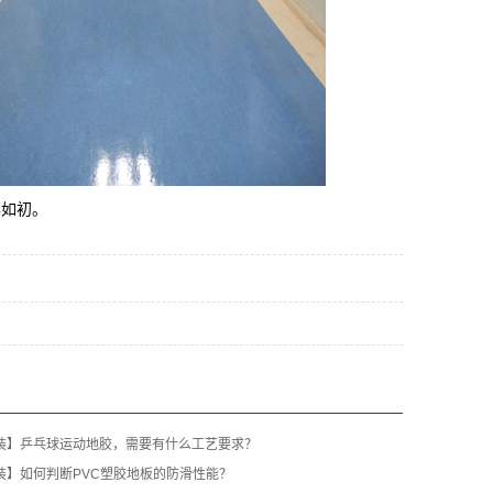
彩如初。
装】乒乓球运动地胶，需要有什么工艺要求？
装】如何判断PVC塑胶地板的防滑性能？