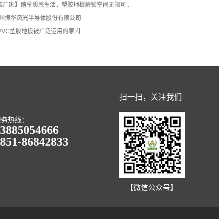
装厂家】踏享质感生活，塑胶地板解锁空间无限可..
贵州振华风光半导体股份有限公司
PVC塑胶地板被广泛运用的原因
扫一扫，关注我们
服务热线：
3885054666
851-86842833
【微信公众号】