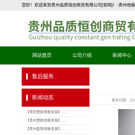
您好！欢迎来到贵州品质恒创商贸有限公司[官网]！-贵州地板
网站首页
公司介绍
新闻中心
公司简介
售后服务
资质证书
产品认证
新闻动态
发布日期：
20
【贵阳塑胶地板安装】.....
【贵州塑胶地板安装】.....
【贵州医院地板安装】.....