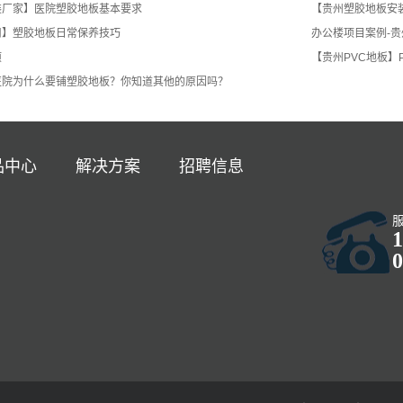
装厂家】医院塑胶地板基本要求
【贵州塑胶地板安
司】塑胶地板日常保养技巧
办公楼项目案例-
项
【贵州PVC地板】
医院为什么要铺塑胶地板？你知道其他的原因吗？
品中心
解决方案
招聘信息
1
0