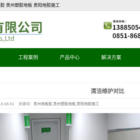
胶 贵州塑胶地板 贵阳地胶施工
工程案例
产品中心
解决方案
医疗系统
教育系统
清洁维护对比
办公系统
16-08-01
关键词：
贵州地板胶,贵州塑胶地板,贵阳地胶施工
商业系统
酒店系统
轻工业系统