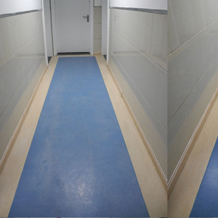
环氧地坪系统
除尘地垫系统
悬浮拼装地板系统
室外运动场地系统
室内运动场地系统