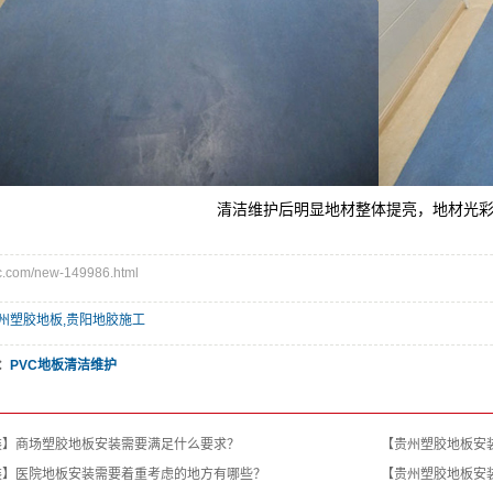
清洁维护后明显地材整体提亮，地材光
com/new-149986.html
州塑胶地板,贵阳地胶施工
：
PVC地板清洁维护
装】商场塑胶地板安装需要满足什么要求？
【贵州塑胶地板安
装】医院地板安装需要着重考虑的地方有哪些？
【贵州塑胶地板安